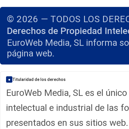
©
2026
— TODOS LOS DERE
Derechos de Propiedad Intelec
EuroWeb Media, SL informa sob
página web.
●
Titularidad de los derechos
EuroWeb Media, SL es el único 
intelectual e industrial de las f
presentados en sus sitios web.