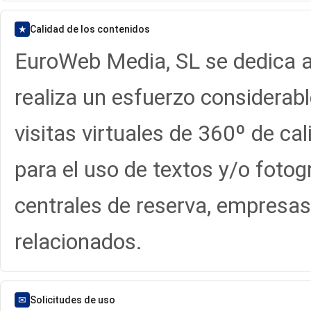
★
Calidad de los contenidos
EuroWeb Media, SL se dedica a 
realiza un esfuerzo considerabl
visitas virtuales de 360º de c
para el uso de textos y/o fotogr
centrales de reserva, empresas 
relacionados.
✉
Solicitudes de uso