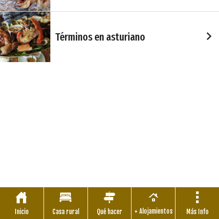
Términos en asturiano
+ Alojamientos
Inicio
Casa rural
Qué hacer
Más Info